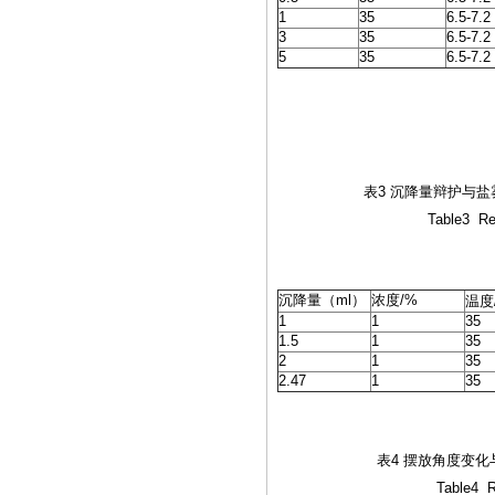
1
35
6.5-7.2
3
35
6.5-7.2
5
35
6.5-7.2
表
3
沉降量辩护与盐
Table3 Relationship of sa
沉降量（
ml
）
浓度
/%
温度
1
1
35
1.5
1
35
2
1
35
2.47
1
35
表
4
摆放角度变化
Table4 Relationship of s