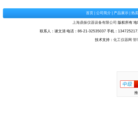
首页
|
公司简介
|
产品展示
|
热
上海鼎振仪器设备有限公司
版权所有 地
联系人：谢文清 电话：86-21-32535037 手机：1347252171
技术支持：
化工仪器网
管
推