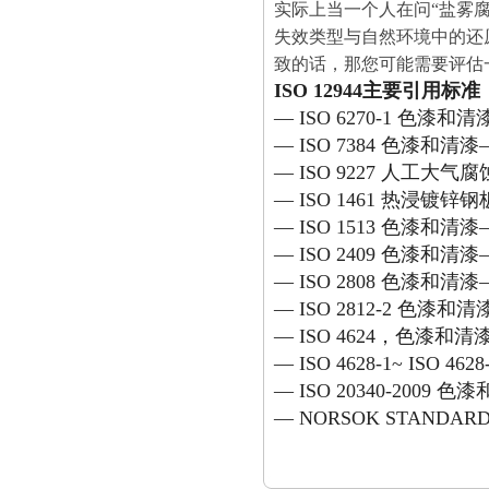
实际上当一个人在问
“
盐雾
失效类型与自然环境中的还
致的话，那您可能需要评估
ISO 12944
主要引用标准
— ISO 6270-1
色漆和清
— ISO 7384
色漆和清漆
— ISO 9227
人工大气腐
— ISO 1461
热浸镀锌钢
— ISO 1513
色漆和清漆
— ISO 2409
色漆和清漆
— ISO 2808
色漆和清漆
— ISO 2812-2
色漆和清
— ISO 4624
，色漆和清
— ISO 4628-1~ ISO 4628
— ISO 20340-2009
色漆
— NORSOK STANDARD 