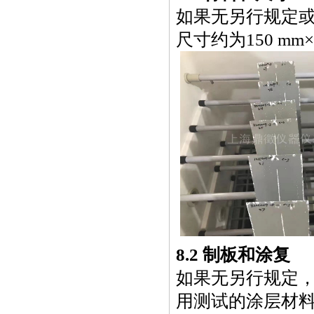
如果无另行规定
尺寸约为
150 mm
×
8.2 制板和涂复
如果无另行规定，按
用测试的涂层材