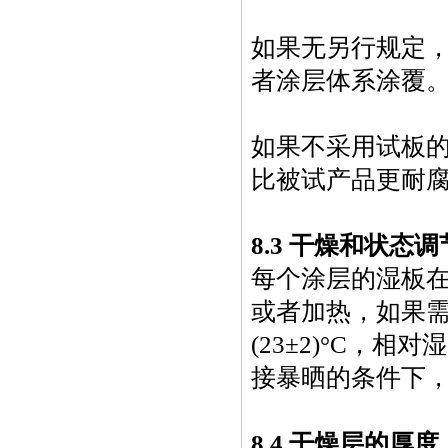
如果无另行规定
者涂层体系涂覆
如果不采用试板
比被试产品更耐
8.3 干燥和状态调
每个涂层的湿板
或者加热，如果
(23
±2)
°
C，相对湿
接暴晒的条件下，
8.4 干燥层的厚度