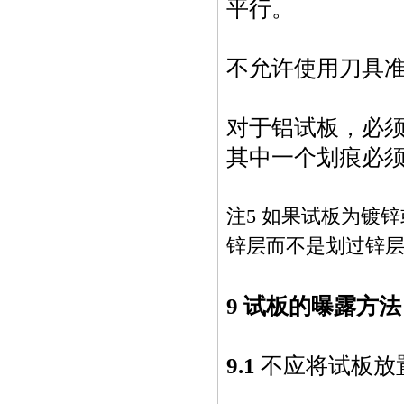
平行。
不允许使用刀具
对于铝试板，必
其中一个划痕必
注5 如果试板为镀
锌层而不是划过锌
9 试板的曝露方法
9.1
不应将试板放