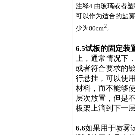
注释
4
由玻璃或者塑
可以作为适合的盐
2
少为
80cm
。
6.5
试板的固定装
上，通常情况下
或者符合要求的
行悬挂，可以使
材料，而不能够
层次放置，但是
板架上滴到下一
6.6
如果用于喷雾