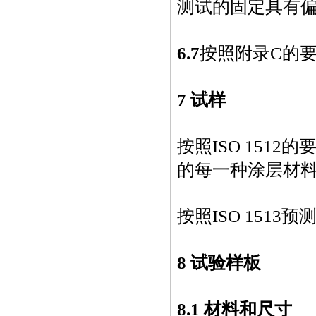
测试的固定具有
6.7
按照附录
C
的
7 试样
按照ISO 151
的每一种涂层材
按照ISO 151
8 试验样板
8.1 材料和尺寸