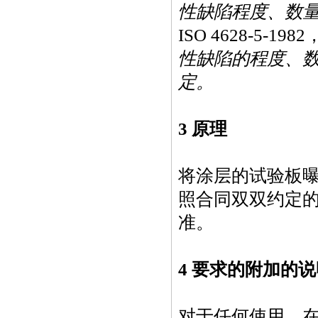
性缺陷程度、数
ISO 4628-5-1982
性缺陷的程度、
定。
3 原理
将涂层的试验板
照合同双双约定
准。
4 要求的附加的
对于任何使用，