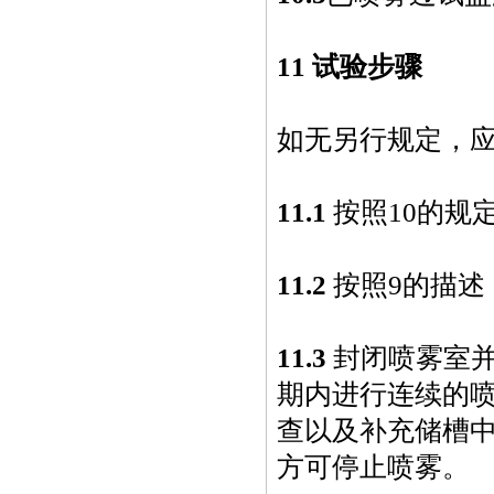
11 试验步骤
如无另行规定，
11.1
按照
10
的规
11.2
按照
9
的描述
11.3
封闭喷雾室
期内进行连续的
查以及补充储槽
方可停止喷雾。