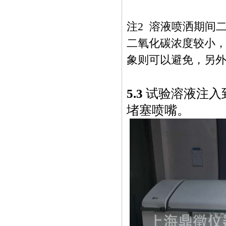
注2 溶液喷洒期间
二氧化碳浓度较小，
象则可以避免，另
5.3
试验溶液注入
堵塞喷嘴。