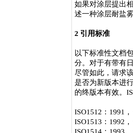
如果对涂层提出
述一种涂层耐盐
2 引用标准
以下标准性文档
分。对于有带有
尽管如此，请求
是否为
新
版本进
的终版本有效。I
ISO1512
：
1991
，
ISO1513
：
1992
，
ISO1514
：
1993
，