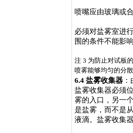
喷嘴应由玻璃或
必须对盐雾室进
围的条件不能影
注 3 为防止对试
喷雾能够均匀的分
6.4
盐雾收集器
：
盐雾收集器必须
雾的入口，另一
是盐雾，而不是
液滴。盐雾收集