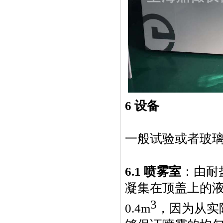
6 设备
一般试验或者玻
6.1
喷雾室
：由耐
凝集在顶盖上的
3
0.4m
，因为从实