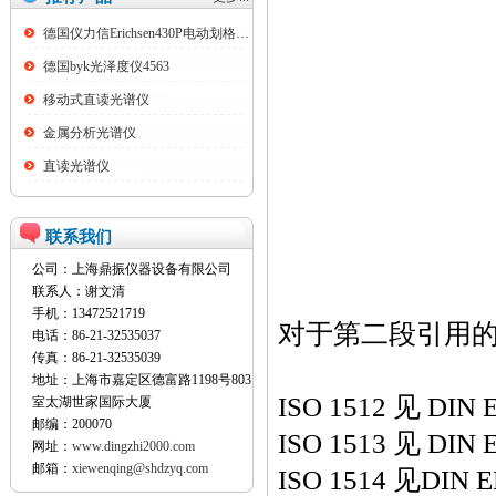
德国仪力信Erichsen430P电动划格试验仪
德国byk光泽度仪4563
移动式直读光谱仪
金属分析光谱仪
直读光谱仪
联系我们
公司：上海鼎振仪器设备有限公司
联系人：谢文清
手机：13472521719
对于第二段引用
电话：86-21-32535037
传真：86-21-32535039
地址：上海市嘉定区德富路1198号803
ISO 1512
见
DIN 
室太湖世家国际大厦
邮编：200070
ISO 1513
见
DIN 
网址：
www.dingzhi2000.com
邮箱：
xiewenqing@shdzyq.com
ISO 1514
见
DIN E