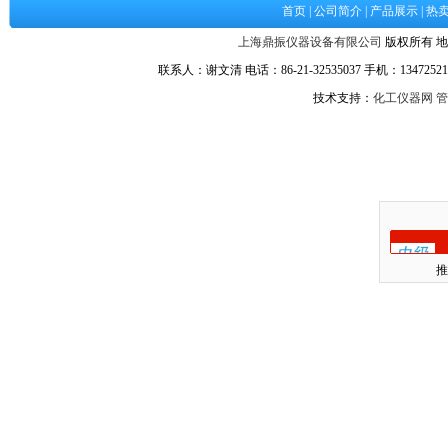
首页
|
公司简介
|
产品展示
|
热
上海鼎振仪器设备有限公司
版权所有 地
联系人：谢文清 电话：86-21-32535037 手机：134725217
技术支持：
化工仪器网
管
推