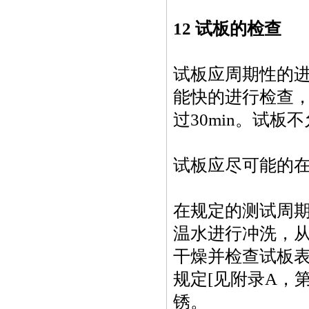
12 试板的检查
试板应周期性的
能快的进行检查，
过30min。试板
试板应尽可能的
在规定的测试周
温水进行冲洗，
干燥并检查试板
规定
[
见附录
A
，
锈。