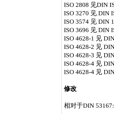
ISO 2808
见
DIN I
ISO 3270
见
DIN I
ISO 3574
见
DIN 1
ISO 3696
见
DIN I
ISO 4628-1
见
DIN
ISO 4628-2
见
DIN
ISO 4628-3
见
DIN
ISO 4628-4
见
DIN
ISO 4628-4
见
DIN
修改
相对于
DIN 53167