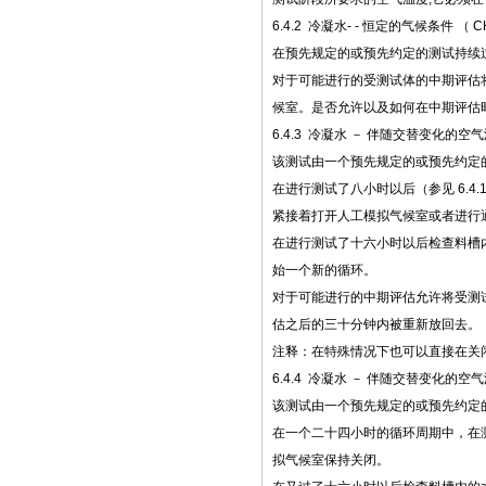
6.4.2 冷凝水- - 恒定的气候条件 （ C
在预先规定的或预先约定的测试持续
对于可能进行的受测试体的中期评估
候室。是否允许以及如何在中期评估
6.4.3 冷凝水 － 伴随交替变化的
该测试由一个预先规定的或预先约定
在进行测试了八小时以后（参见 6.4
紧接着打开人工模拟气候室或者进行
在进行测试了十六小时以后检查料槽
始一个新的循环。
对于可能进行的中期评估允许将受测
估之后的三十分钟内被重新放回去。
注释：在特殊情况下也可以直接在关
6.4.4 冷凝水 － 伴随交替变化的空
该测试由一个预先规定的或预先约定
在一个二十四小时的循环周期中，在测
拟气候室保持关闭。