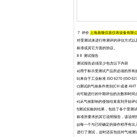
7 评价
上海鼎徵仪器仪表设备有限
对受测试体进行终测评的评估方式以
标准或其它方面的协议。
8 8 测试报告
测试报告必须至少包含以下内容
a)用于标示受测试产品所必须的所
b)来自于工业标准 ISO 6270 (ISO 
c)测试的气候条件类别(CH 或者 AH
d)可能进行的中期评估的次数和时间
e)从气候影响的侵蚀结束直到开始评
f)测试实验的结果，包括了各个受测
标准所要求的其它说明报告，该说明
g)每一个与已经确定的操作程序有
进行了测试，这时还应包括对气候测