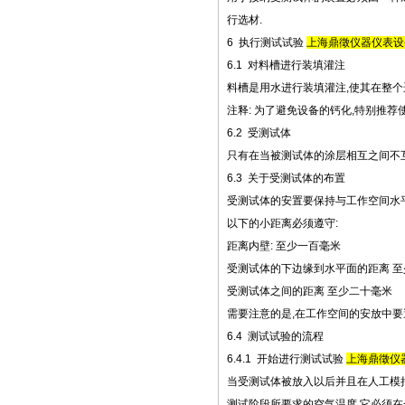
行选材.
6 执行测试试验
上海鼎徵仪器仪表设
6.1 对料槽进行装填灌注
料槽是用水进行装填灌注,使其在整个
注释: 为了避免设备的钙化,特别推
6.2 受测试体
只有在当被测试体的涂层相互之间不互
6.3 关于受测试体的布置
受测试体的安置要保持与工作空间水
以下的小距离必须遵守:
距离内壁: 至少一百毫米
受测试体的下边缘到水平面的距离 
受测试体之间的距离 至少二十毫米
需要注意的是,在工作空间的安放中
6.4 测试试验的流程
6.4.1 开始进行测试试验
上海鼎徵仪
当受测试体被放入以后并且在人工模
测试阶段所要求的空气温度,它必须在