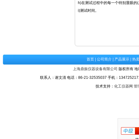
h)在测试过程中的每一个特别显眼的(
i)测试时间。
首页
|
公司简介
|
产品展示
|
热
上海鼎振仪器设备有限公司
版权所有 地
联系人：谢文清 电话：86-21-32535037 手机：1347252171
技术支持：
化工仪器网
管