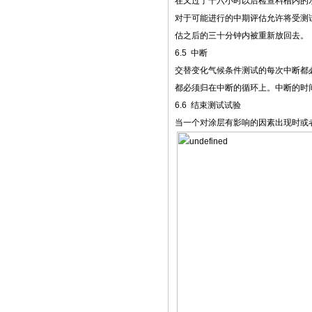
在又过了十六小时以后检查料槽内的
对于可能进行的中期评估允许将受测
估之后的三十分钟内被重新放回去。
6.5 中断
交替变化气候条件测试的每次中断都
都必须归在中断的循环上。中断的时
6.6 结束测试试验
当一个对涂层有影响的因素出现时或