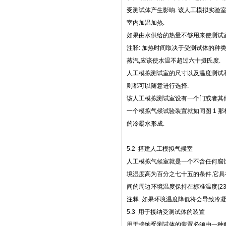
受测试体产生影响. 该人工模拟实验室
室内加温加热.
如果由水供给的热量不够用来使测试
注释: 加热时间取决于受测试体的种
蒸汽,应该使水温不超过六十摄氏度.
人工模拟测试室的尺寸以及温度测试和
则都可以随意进行选择.
该人工模拟测试室设有一个门或者其
一个模拟气候试验装置就如同图 1 
的冷凝水形成.
5.2 搭建人工模拟气候室
人工模拟气候室就是一个不含任何腐蚀成
境湿度高为百分之七十五的条件,它具有
间的周边环境温度保持在标准温度(23±
注释: 如果环境温度降低将会导致冷凝
5.3 用于接纳受测试体的装置
用于接纳受测试体的装置必须由一种耐